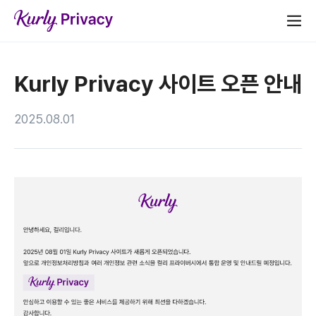
Kurly Privacy 사이트 오픈 안내
2025.08.01