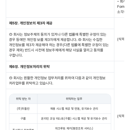
– 회사는
Forma
소각하여
제5장. 개인정보의 제3자 제공
① 회사는 정보주체의 동의가 있거나 다른 법률에 특별한 규정이 있는
(삭제)
경우 등에만 개인정 보를 제3자에게 제공합니다. ② 회사는 수집한
개인정보를 제3자 제공해야 하는 경우(다른 법률에 특별한 규정이 있는
경우 제외) 반드시 사전에 정보주체에게 해당 사실을 알리고 동의를
구합니다.
제6장. 개인정보처리의 위탁
① 회사는 원활한 개인정보 업무처리를 위하여 다음과 같이 개인정보
처리업무를 위탁하고 있습니다.
위탁 받는 자
위탁하는 업무
(주)두들린
채용 시스템 제공 및 연동, 유지보수 관리
(삭제)
구름
온라인 코딩 테스트(구름) 시스템 제공 및 유지보수 관리
위크루트 체커(평판조회 서비스)
주식회사 위크루트