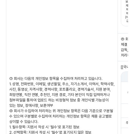
보호법
제18조
제2항
제2호
(타법
규정)
③ 회사
체결 시 
감독, 
처리하는
[[국내]
① 회사는 다음의 개인정보 항목을 수집하여 처리하고 있습니다.
1. 성명, 전화번호, 이메일, 생년월일, 주소, 자기소개서, 이력서, 학력사항,
사진, 동영상, 자격사항, 경력사항, 포트폴리오, 경력기술서, 지원 분야,
주식
희망연봉, 직전 연봉, 추천인, 지원 경로, 기타 본인이 직접 입력하거나
첨부파일을 통하여 업로드 하는 비정형적 정보 중 개인식별 가능성이
있는 정보, 장애사항, 보훈여부
② 회사가 수집하여 처리하는 위 개인정보 항목은 다음 기준으로 구분될
수 있으며 구분별로 수집하여 처리하는 개인정보 항목은 채용 공고별로
상이할 수 있습니다.
주식회
1. 필수항목: 지원서 작성 시 ‘필수’로 표기된 정보
2. 선택항목: 지원서 작성 시 ‘필수’로 표기되지 않은 정보