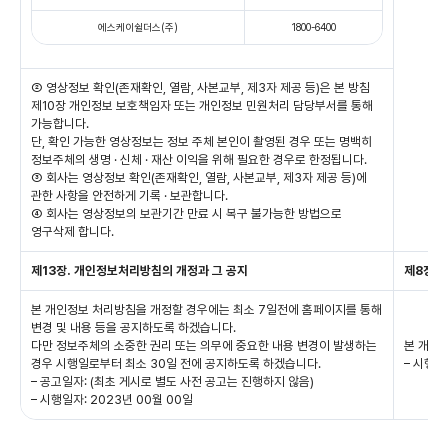
에스케이쉴더스(주)
1800-6400
② 영상정보 확인(존재확인, 열람, 사본교부, 제3자 제공 등)은 본 방침
제10장 개인정보 보호책임자 또는 개인정보 민원처리 담당부서를 통해
가능합니다.
단, 확인 가능한 영상정보는 정보 주체 본인이 촬영된 경우 또는 명백히
정보주체의 생명 · 신체 · 재산 이익을 위해 필요한 경우로 한정됩니다.
③ 회사는 영상정보 확인(존재확인, 열람, 사본교부, 제3자 제공 등)에
관한 사항을 안전하게 기록 · 보관합니다.
④ 회사는 영상정보의 보관기간 만료 시 복구 불가능한 방법으로
영구삭제 합니다.
제13장. 개인정보처리방침의 개정과 그 공지
제8장.
본 개인정보 처리방침을 개정할 경우에는 최소 7일전에 홈페이지를 통해
변경 및 내용 등을 공지하도록 하겠습니다.
다만 정보주체의 소중한 권리 또는 의무에 중요한 내용 변경이 발생하는
본 개인
경우 시행일로부터 최소 30일 전에 공지하도록 하겠습니다.
– 시행일자
– 공고일자: (최초 게시로 별도 사전 공고는 진행하지 않음)
– 시행일자: 2023년 00월 00일