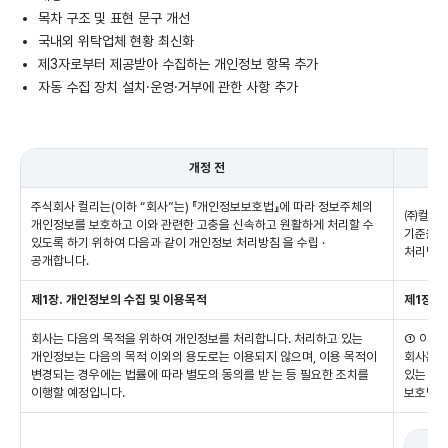
목차 구조 및 표현 문구 개선
국내외 위탁업체 현황 최신화
제3자로부터 제공받아 수집하는 개인정보 항목 추가
자동 수집 장치 설치·운영·거부에 관한 사항 추가
개정 전
주식회사 컬리는(이하 “회사”는) 『개인정보보호법』에 따라 정보주체의
㈜컬리(이
개인정보를 보호하고 이와 관련한 고충을 신속하고 원활하게 처리할 수
기준을 
있도록 하기 위하여 다음과 같이 개인정보 처리방침 을 수립 ·
처리방침
공개합니다.
제1장. 개인정보의 수집 및 이용목적
제1장. 
회사는 다음의 목적을 위하여 개인정보를 처리합니다. 처리하고 있는
① 이용
개인정보는 다음의 목적 이외의 용도로는 이용되지 않으며, 이용 목적이
회사는 
변경되는 경우에는 법률에 따라 별도의 동의를 받 는 등 필요한 조치를
있는 개
이행할 예정입니다.
보호법」 