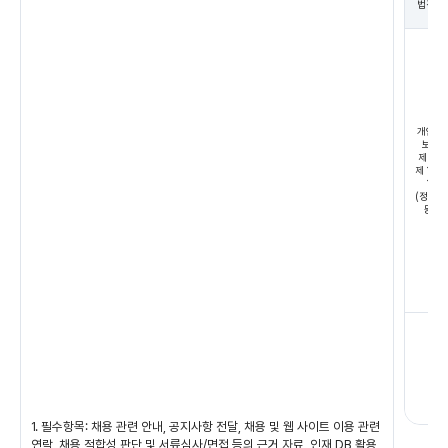
법적근
개인정
보호
제 15 
제 1 항
1 호
(정보주
동의)
1. 필수항목: 채용 관련 안내, 공지사항 전달, 채용 및 웹 사이트 이용 관련
연락, 채용 적합성 판단 및 서류심사/면접 등의 근거 자료, 인재 DB 활용