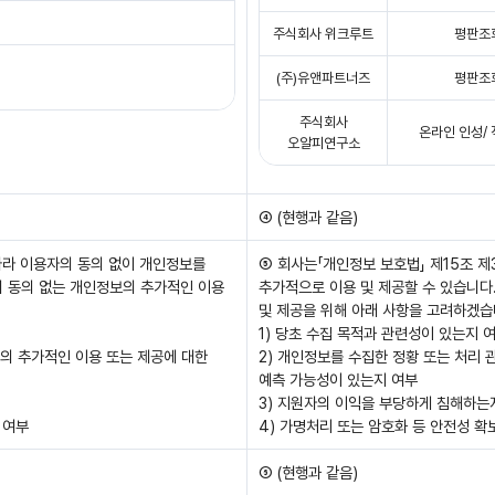
주식회사 위크루트
평판조
(주)유앤파트너즈
평판조
주식회사
온라인 인성/
오알피연구소
④ (현행과 같음)
 따라 이용자의 동의 없이 개인정보를
⑤ 회사는「개인정보 보호법」 제15조 제
의 동의 없는 개인정보의 추가적인 이용
추가적으로 이용 및 제공할 수 있습니다
및 제공을 위해 아래 사항을 고려하겠습
1) 당초 수집 목적과 관련성이 있는지 
보의 추가적인 이용 또는 제공에 대한
2) 개인정보를 수집한 정황 또는 처리 
예측 가능성이 있는지 여부
3) 지원자의 이익을 부당하게 침해하는
 여부
4) 가명처리 또는 암호화 등 안전성 
⑥ (현행과 같음)