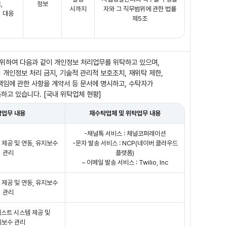
,
정보
시까지
자와 그 직무범위에 관한 법률
 대응
제5조
위하여 다음과 같이 개인정보 처리업무를 위탁하고 있으며,
 개인정보 처리 금지, 기술적 관리적 보호조치, 재위탁 제한,
 책임에 관한 사항을 계약서 등 문서에 명시하고, 수탁자가
고 있습니다. [국내 위탁업체 현황]
탁업무 내용
재수탁업체 및 위탁업무 내용
-채널톡 서비스 : 채널코퍼레이션
 제공 및 연동, 유지보수
-문자 발송 서비스 : NCP(네이버 클라우드
관리
플랫폼)
– 이메일 발송 서비스 : Twilio, Inc
 제공 및 연동, 유지보수
관리
스트 시스템 제공 및
지보수 관리