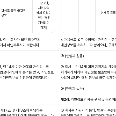
3년 (단,
지원자의
 지원서를 통해 본인이
삭제 요청이
인재품 등록
 정보
있는 경우
지체없이
파기)
. 이는 회사가 필요 최소한의
※ 채용공고 별로 수집하는 개인정보 항
에서 확인해주시기 바랍니다.
개인정보를 처리하고자 함이오니, 구체
② (현행과 같음)
, 만 14세 미만 아동의 개인정보를
③ 회사는 만 14세 미만 지원자의 개인
 법정대리인에게 동의를 받고, 개인정보
처리하기 위하여 개인정보 보호법에 따른
안 개인정보를 안전하게 관리합니다.
사용이 끝나면 해당 정보를 바로 삭제하
④ (현행과 같음)
제2장. 개인정보의 제공·위탁 및 국외이
 제17조 및 제18조에 해당하는
① 회사는 지원자의 동의, 법률의 특별한
인정보를 제3자에게 제공하지 않습니다.
경우에만 개인정보를 제3자에게 제공하