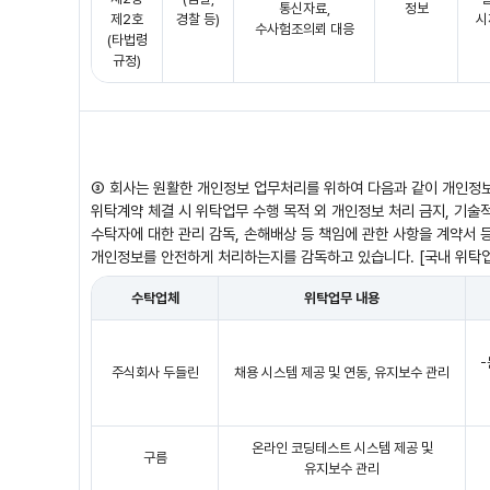
통신자료,
정보
제2호
경찰 등)
시
수사험조의뢰 대응
(타법령
규정)
③ 회사는 원활한 개인정보 업무처리를 위하여 다음과 같이 개인정
위탁계약 체결 시 위탁업무 수행 목적 외 개인정보 처리 금지, 기술적
수탁자에 대한 관리 감독, 손해배상 등 책임에 관한 사항을 계약서 
개인정보를 안전하게 처리하는지를 감독하고 있습니다. [국내 위탁업
수탁업체
위탁업무 내용
-
주식회사 두들린
채용 시스템 제공 및 연동, 유지보수 관리
온라인 코딩테스트 시스템 제공 및
구름
유지보수 관리