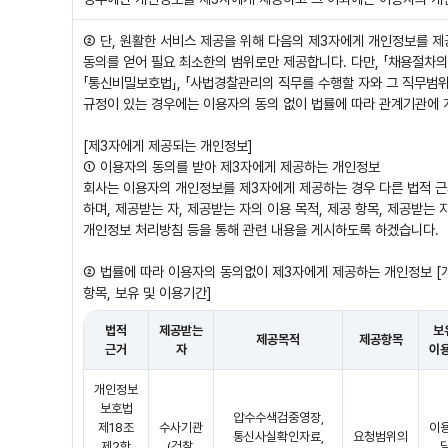
② 단, 원활한 서비스 제공을 위해 다음의 제3자에게 개인정보를 제
동의를 얻어 필요 최소한의 범위로만 제공합니다. 다만, 「채용절차의 
「통신비밀보호법」, 「사법경찰관리의 직무를 수행할 자와 그 직무범위
규정이 있는 경우에는 이용자의 동의 없이 법률에 따라 관계기관에 
[제3자에게 제공되는 개인정보]
① 이용자의 동의를 받아 제3자에게 제공하는 개인정보
회사는 이용자의 개인정보를 제3자에게 제공하는 경우 다른 법적 근
하며, 제공받는 자, 제공받는 자의 이용 목적, 제공 항목, 제공받는 
개인정보 처리방침 등을 통해 관련 내용을 게시하도록 하겠습니다.
② 법률에 따라 이용자의 동의없이 제3자에게 제공하는 개인정보 [개
항목, 보유 및 이용기간]
법적
제공받는
보
제공목적
제공항목
근거
자
이
개인정보
보호법
압수수색검중영장,
제18조
수사기관
이
통신사실확인자료,
요청범위의
제2항
(검찰,