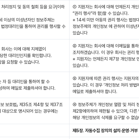
, 처리정지 및 동의 철회 등을 요구(이하
① 지원자는 회사에 대해 언제든지 개인정
“권리 행사”라 함)할 수 있습니다.
14세 이상의 미성년자인 정보주체는
※ 14세 미만 아동의 권리 행사는 법정
 법정대리인을 통하여 권리를 행사할 수
정보주체의 개인정보 에 관하여 미성년
있습니다
② 지원자는 회사에 대해 이메일을 통하
며 회사는 이에 대해 지체없이
조치하겠습니다. 이 경우 회사는 권리 
정당한 대리인인지를 확인합니다.
※ 지원자는 언제든지 제7장 개인정보 
 열람을 요청할 수 있습니다.
있습니다.
③ 지원자에 따른 권리 행사는 지원자의
 자 등 대리인을 통하여 할 수
있습니다. 이 경우 ‘개인정보 처리 방법
성하여 메일로 제출하셔야 합니다.
메일로 제출하셔야 합니다.
보 보호법」 제35조 제4항 및 제37조
④ 정보주체가 개인정보 열람 및 처리 정
리 대상으로 명시되어 있는 경우에는
제2항에의하여 제한될 수 있으며, 다른
해당 개인정보의 삭제를 요구할 수 없습
제5장. 자동수집 장치의 설치·운영·거부