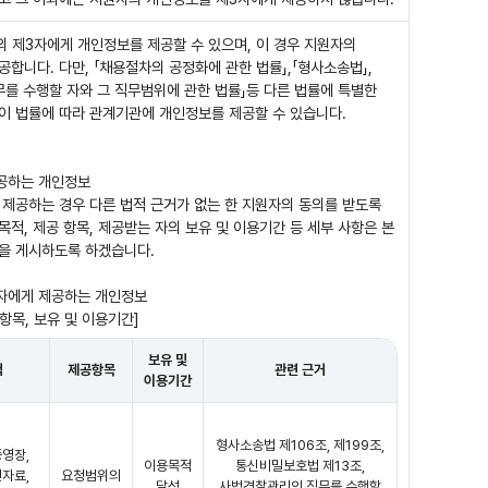
의 제3자에게 개인정보를 제공할 수 있으며, 이 경우 지원자의
합니다. 다만, 「채용절차의 공정화에 관한 법률」,「형사소송법」,
무를 수행할 자와 그 직무범위에 관한 법률」등 다른 법률에 특별한
이 법률에 따라 관계기관에 개인정보를 제공할 수 있습니다.
제공하는 개인정보
제공하는 경우 다른 법적 근거가 없는 한 지원자의 동의를 받도록
목적, 제공 항목, 제공받는 자의 보유 및 이용기간 등 세부 사항은 본
을 게시하도록 하겠습니다.
3자에게 제공하는 개인정보
항목, 보유 및 이용기간]
보유 및
적
제공항목
관련 근거
이용기간
형사소송법 제106조, 제199조,
영장,
이용목적
통신비밀보호법 제13조,
자료,
요청범위의
달성
사법경찰관리의 직무를 수행할