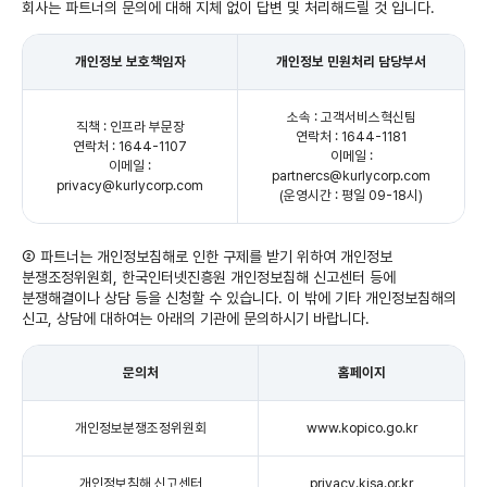
회사는 파트너의 문의에 대해 지체 없이 답변 및 처리해드릴 것 입니다.
개인정보 보호책임자
개인정보 민원처리 담당부서
소속 : 고객서비스혁신팀
직책 : 인프라 부문장
연락처 : 1644-1181
연락처 : 1644-1107
이메일 :
이메일 :
partnercs
@kurlycorp.com
privacy@kurlycorp.com
(운영시간 : 평일 09-18시)
② 파트너는 개인정보침해로 인한 구제를 받기 위하여 개인정보
분쟁조정위원회, 한국인터넷진흥원 개인정보침해 신고센터 등에
분쟁해결이나 상담 등을 신청할 수 있습니다. 이 밖에 기타 개인정보침해의
신고, 상담에 대하여는 아래의 기관에 문의하시기 바랍니다.
문의처
홈페이지
개인정보분쟁조정위원회
www.kopico.go.kr
개인정보침해 신고센터
privacy.kisa.or.kr