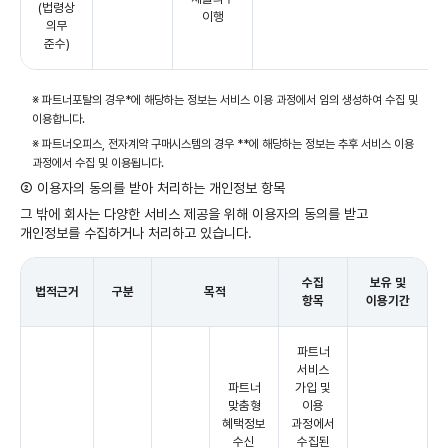
(법령상
이행
의무
준수)
※ 파트너포탈의 경우*에 해당하는 정보는 서비스 이용 과정에서 임의 생성하여 수집 및
이용합니다.
※ 파트너오피스, 전자계약 구매시스템의 경우 **에 해당하는 정보는 추후 서비스 이용
과정에서 수집 및 이용됩니다.
② 이용자의 동의를 받아 처리하는 개인정보 항목
그 밖에 회사는 다양한 서비스 제공을 위해 이용자의 동의를 받고
개인정보를 수집하거나 처리하고 있습니다.
수집
보유 및
법적근거
구분
목적
항목
이용기간
파트너
서비스
파트너
가입 및
맞춤형
이용
혜택정보
과정에서
수신
수집된