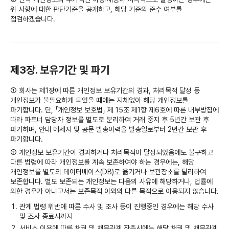
위 사항에 대한 판단기준을 공개하고, 해당 기준의 준수 여부를
점검하겠습니다.
제3장. 보유기간 및 파기
① 회사는 제1장에 따른 개인정보 보유기간의 경과, 처리목적 달성 등
개인정보가 불필요하게 되었을 때에는 지체없이 해당 개인정보를
파기합니다. 단, 「개인정보 보호법」 제 15조 제1항 제6호에 따른 내부방침에
따라 파트너 담당자 정보를 별도로 분리하여 거래 중지 후 5년간 보관 후
파기하며, 안내 메세지 및 공문 발송이력을 발송일로부터 2년간 보관 후
파기합니다.
② 개인정보 보유기간이 경과하거나 처리목적이 달성되었음에도 불구하고
다른 법령에 따라 개인정보를 계속 보존하여야 하는 경우에는, 해당
개인정보를 별도의 데이터베이스(DB)로 옮기거나 보관장소를 달리하여
보존합니다. 별도 보존되는 개인정보는 다음의 사유에 해당하거나, 법률에
의한 경우가 아니고서는 보존목적 이외의 다른 목적으로 이용되지 않습니다.
관계 법령 위반에 따른 수사 및 조사 등이 진행중인 경우에는 해당 수사
및 조사 종료시까지
서비스 이용에 따른 채권 및 채무관계 잔존시에는 해당 채권 및 채무관계