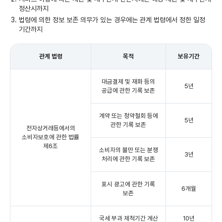
정산시까지
법령에 의한 정보 보존 의무가 있는 경우에는 관계 법령에서 정한 일정
기간까지
관계 법령
목적
보유기간
대금결제 및 재화 등의
5년
공급에 관한 기록 보존
계약 또는 청약철회 등에
5년
관한 기록 보존
전자상거래등에서의
소비자보호에 관한 법률
제6조
소비자의 불만 또는 분쟁
3년
처리에 관한 기록 보존
표시 광고에 관한 기록
6개월
보존
국세 부과 제척기간 계산
10년