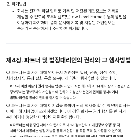
파기방법
회사는 전자적 파일 형태로 기록 및 저장된 개인정보는 기록을
재생할 수 없도록 로우레벨포멧(Low Level Format) 등의 방법을
이용하여 파기하며, 종이 문서에 기록 및 저장된 개인정보는
분쇄기로 분쇄하거나 소각하여 파기합니다.
제4장. 파트너 및 법정대리인의 권리와 그 행사방법
① 파트너는 회사에 대해 언제든지 개인정보 열람, 전송, 정정, 삭제,
처리정지 및 동의 철회 등을 요구(이하 “권리 행사”)할 수 있습니다.
※ 14세 미만 아동의 권리 행사는 법정대리인이 직접 해야 하며, 14세 이상의 미성년자인
정보주체는 정보주체의 개인정보 에 관하여 미성년자 본인이 권리를 행사하거나
법정대리인을 통하여 권리를 행사할 수 있습니다.
② 파트너는 회사에 대해 이메일을 통하여 권리 행사를 할 수 있으며 회사는
이에 대해 지체없이 조치하겠습니다. 이 경우 회사는 권리 행사를 한 자가
본인이거나 정당한 대리인인지를 확인합니다.
※ 파트너는 이용 중인 서비스의 웹사이트 내 ‘내 정보관리 > 개인정보 수정’ 등 각
서비스에서 제공하는 설정 기능을 통해 개인정보를 직접 조회 및 수정할 수 있으며,
partners@kurlycorp.com으로 연락하시면 개인정보의 삭제, 처리 정지 및 동의