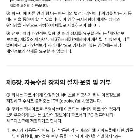
철회를 요청할 수 있습니다.
③ 파트너에 따른 권리 행사는 파트너의 법정대리인이나 위임을 받는 자 등
대리인을 통하여 할 수 있습니다. 이 경우 공지사항에 게재된 양식의
위임장을 서면으로 작성하여 메일로 제출하셔야 합니다.
④ 정보주체가 개인정보 열람 및 처리 정지를 요구할 권리는 「개인정보
보호법」 제35조 제4항 및 제37조 제2항에의하여 제한될 수 있으며, 다른
법령에서 그 개인정보가 처리 대상으로 명시되어 있는 경우에는 해당
개인정보의 삭제를 요구할 수 없습니다.
제5장. 자동수집 장치의 설치·운영 및 거부
① 회사는 파트너에게 안정적인 서비스를 제공하기 위해 이용정보를
저장하고 수시로 불러오는 ‘쿠키(cookie)’를 사용합니다.
② 쿠키는 웹사이트를 운영하는데 이용되는 서버가 파트너의 컴퓨터
브라우저에게 보내는 소량의 정보이며 파트너의 PC 컴퓨터내의
하드디스크에 저장되기도 합니다.
쿠키의 사용목적: 파트너가 방문한 각 서비스와 웹 사이트들에 대한 방문
및 이용형태, 보안접속 여부 등을 파악하여 개인을 식별하지 않는