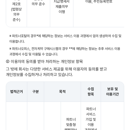
지급명세서
이름, 주민등록번호
제2호
의무 준수
제출의무
(법령상
이행
의무
준수)
※ 파트너포탈의 경우*에 해당하는 정보는 서비스 이용 과정에서 임의 생성하여 수집 및
이용합니다.
※ 파트너오피스, 전자계약 구매시스템의 경우 **에 해당하는 정보는 추후 서비스 이용
과정에서 수집 및 이용될 수 있습니다.
② 이용자의 동의를 받아 처리하는 개인정보 항목
그 밖에 회사는 다양한 서비스 제공을 위해 이용자의 동의를 받고
개인정보를 수집하거나 처리하고 있습니다.
수집
보유 및
법적근거
구분
목적
항목
이용기간
파트너
서비스
파트너
가입 및
맞춤형
이용
혜택정보
과정에서