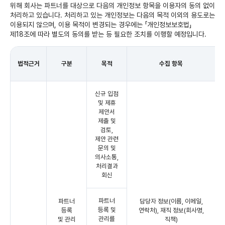
위해 회사는 파트너를 대상으로 다음의 개인정보 항목을 이용자의 동의 없이
처리하고 있습니다. 처리하고 있는 개인정보는 다음의 목적 이외의 용도로는
이용되지 않으며, 이용 목적이 변경되는 경우에는 「개인정보보호법」
제18조에 따라 별도의 동의를 받는 등 필요한 조치를 이행할 예정입니다.
법적근거
구분
목적
수집 항목
신규 입점
및 제휴
제안서
제출 및
검토,
제안 관련
문의 및
의사소통,
처리결과
회신
파트너
파트너
담당자 정보(이름, 이메일,
등록 및
등록
연락처), 재직 정보(회사명,
관리를
및 관리
직책)