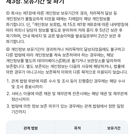
제3장. 보유기간 및 파기
① 회사는 제1장에 따른 개인정보 보유기간의 경과, 처리목적 달성 등
개인정보가 불필요하게 되었을 때에는 지체없이 해당 개인정보를
파기합니다. 단, 「개인정보 보호법」 제 15조 제1항 제6호에 따른 내부방침에
따라 파트너 담당자 정보를 별도로 분리하여 거래 중지 후 5년간 보관 후
파기하며, 안내 메세지 및 공문 발송이력을 발송일로부터 2년간 보관 후
파기합니다.
② 개인정보 보유기간이 경과하거나 처리목적이 달성되었음에도 불구하고
다른 법령에 따라 개인정보를 계속 보존하여야 하는 경우에는, 해당
개인정보를 별도의 데이터베이스(DB)로 옮기거나 보관장소를 달리하여
보존합니다. 별도 보존되는 개인정보는 다음의 사유에 해당하거나, 법률에
의한 경우가 아니고서는 보존목적 이외의 다른 목적으로 이용되지 않습니다.
관계 법령 위반에 따른 수사 및 조사 등이 진행중인 경우에는 해당 수사
및 조사 종료시까지
서비스 이용에 따른 채권 및 채무관계 잔존시에는 해당 채권 및 채무관계
정산시까지
법령에 의한 정보 보존 의무가 있는 경우에는 관계 법령에서 정한 일정
기간까지
관계 법령
목적
보유기간