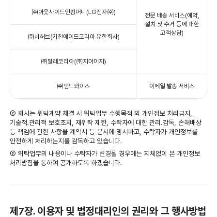
㈜아웃사이드인컴퍼니(LG전자㈜)
전문 배송 서비스(예약,
설치 및 수거 등에 대한
고객상담)
㈜비허브(키친에이드코리아 유한회사)
㈜밀레코리아(㈜지아이지)
㈜앤드와이즈
이메일 발송 서비스
② 회사는 위탁계약 체결 시 위탁업무 수행목적 외 개인정보 처리금지,
기술적․관리적 보호조치, 재위탁 제한, 수탁자에 대한 관리․감독, 손해배상
등 책임에 관한 사항을 계약서 등 문서에 명시하고, 수탁자가 개인정보를
안전하게 처리하는지를 감독하고 있습니다.
③ 위탁업무의 내용이나 수탁자가 변경될 경우에는 지체없이 본 개인정보
처리방침을 통하여 공개하도록 하겠습니다.
제7장. 이용자 및 법정대리인의 권리와 그 행사방법