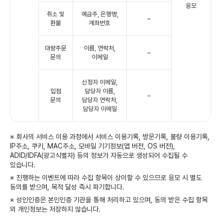
응모
취소 및
예금주, 은행명,
–
환불
계좌번호
대량주문
이름, 연락처,
–
문의
이메일
신청자 이메일,
입점
담당자 이름,
–
문의
담당자 연락처,
담당자 이메일
※ 회사의 서비스 이용 과정에서 서비스 이용기록, 방문기록, 불량 이용기록,
IP주소, 쿠키, MAC주소, 모바일 기기정보(앱 버전, OS 버전),
ADID/IDFA(광고식별자) 등의 정보가 자동으로 생성되어 수집될 수
있습니다.
※ 진행하는 이벤트에 따라 수집 항목이 상이할 수 있으므로 응모 시 별도
동의를 받으며, 목적 달성 즉시 파기합니다.
※ 성인인증은 본인인증 기관을 통해 처리하고 있으며, 동의 받은 수집 항목
외 개인정보는 저장하지 않습니다.