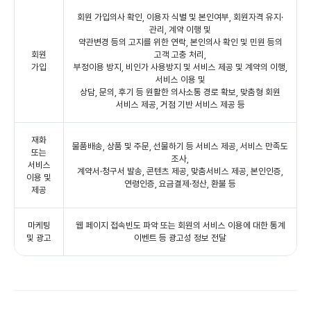
회원 가입의사 확인, 이용자 식별 및 본인여부, 회원자격 유지·
관리, 계약 이행 및
약관변경 등의 고지를 위한 연락, 본인의사 확인 및 민원 등의
회원
고객 고충 처리,
가입
부정이용 방지, 비인가 사용방지 및 서비스 제공 및 계약의 이행,
서비스 이용 및
상담, 문의, 후기 등 원활한 의사소통 경로 확보, 맞춤형 회원
서비스 제공, 거점 기반 서비스 제공 등
재화
물품배송, 상품 및 주문, 선물하기 등 서비스 제공, 서비스 만족도
또는
조사,
서비스
계약서·청구서 발송, 콘텐츠 제공, 맞춤서비스 제공, 본인인증,
이용 및
연령인증, 요금결제·정산, 환불 등
제공
마케팅
웹 페이지 접속빈도 파악 또는 회원의 서비스 이용에 대한 통계
및 광고
이벤트 등 광고성 정보 전달