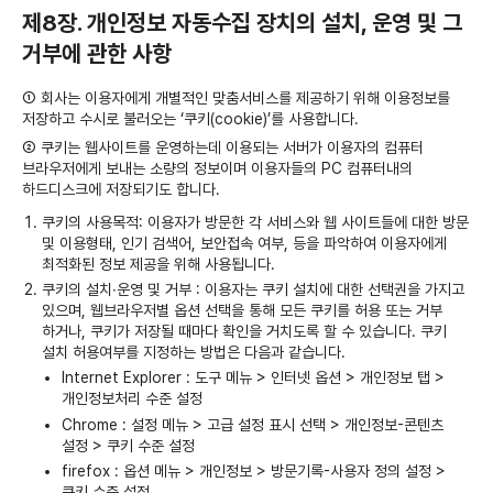
제8장. 개인정보 자동수집 장치의 설치, 운영 및 그
거부에 관한 사항
① 회사는 이용자에게 개별적인 맞춤서비스를 제공하기 위해 이용정보를
저장하고 수시로 불러오는 ‘쿠키(cookie)’를 사용합니다.
② 쿠키는 웹사이트를 운영하는데 이용되는 서버가 이용자의 컴퓨터
브라우저에게 보내는 소량의 정보이며 이용자들의 PC 컴퓨터내의
하드디스크에 저장되기도 합니다.
쿠키의 사용목적: 이용자가 방문한 각 서비스와 웹 사이트들에 대한 방문
및 이용형태, 인기 검색어, 보안접속 여부, 등을 파악하여 이용자에게
최적화된 정보 제공을 위해 사용됩니다.
쿠키의 설치∙운영 및 거부 : 이용자는 쿠키 설치에 대한 선택권을 가지고
있으며, 웹브라우저별 옵션 선택을 통해 모든 쿠키를 허용 또는 거부
하거나, 쿠키가 저장될 때마다 확인을 거치도록 할 수 있습니다. 쿠키
설치 허용여부를 지정하는 방법은 다음과 같습니다.
Internet Explorer : 도구 메뉴 > 인터넷 옵션 > 개인정보 탭 >
개인정보처리 수준 설정
Chrome : 설정 메뉴 > 고급 설정 표시 선택 > 개인정보-콘텐츠
설정 > 쿠키 수준 설정
firefox : 옵션 메뉴 > 개인정보 > 방문기록-사용자 정의 설정 >
쿠키 수준 설정