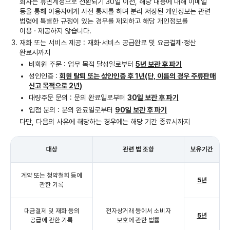
회사는 휴면계정으로 전환되기 30일 이전, 해당 내용에 대해 이메일
등을 통해 이용자에게 사전 통지를 하며 분리 저장된 개인정보는 관련
법령에 특별한 규정이 있는 경우를 제외하고 해당 개인정보를
이용ㆍ제공하지 않습니다.
재화 또는 서비스 제공 : 재화·서비스 공급완료 및 요금결제·정산
완료시까지
비회원 주문 : 업무 목적 달성일로부터
5년 보관 후 파기
성인인증 :
회원 탈퇴 또는 성인인증 후 1년(단, 이름의 경우 주류판매
신고 목적으로 2년)
대량주문 문의 : 문의 완료일로부터
30일 보관 후 파기
입점 문의 : 문의 완료일로부터
90일 보관 후 파기
다만, 다음의 사유에 해당하는 경우에는 해당 기간 종료시까지
대상
관련 법 조항
보유기간
계약 또는 청약철회 등에
5년
관한 기록
대금결제 및 재화 등의
전자상거래 등에서 소비자
5년
공급에 관한 기록
보호에 관한 법률