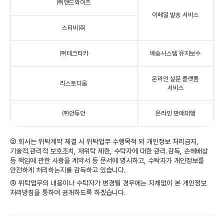
㈜앤드와이즈
이메일 발송 서비스
스티비㈜
㈜테크타카
배송시스템 유지보수
온라인 설문 플랫폼
리스토다움
서비스
㈜안투안
온라인 판매대행
② 회사는 위탁계약 체결 시 위탁업무 수행목적 외 개인정보 처리금지,
기술적․관리적 보호조치, 재위탁 제한, 수탁자에 대한 관리․감독, 손해배상
등 책임에 관한 사항을 계약서 등 문서에 명시하고, 수탁자가 개인정보를
안전하게 처리하는지를 감독하고 있습니다.
③ 위탁업무의 내용이나 수탁자가 변경될 경우에는 지체없이 본 개인정보
처리방침을 통하여 공개하도록 하겠습니다.