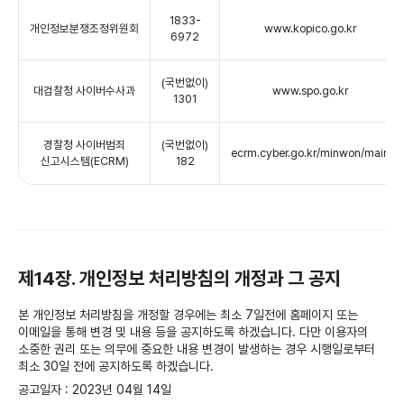
1833-
개인정보분쟁조정위원회
www.kopico.go.kr
6972
(국번없이)
대검찰청 사이버수사과
www.spo.go.kr
1301
경찰청 사이버범죄
(국번없이)
ecrm.cyber.go.kr/minwon/main
신고시스템(ECRM)
182
제14장. 개인정보 처리방침의 개정과 그 공지
본 개인정보 처리방침을 개정할 경우에는 최소 7일전에 홈페이지 또는
이메일을 통해 변경 및 내용 등을 공지하도록 하겠습니다. 다만 이용자의
소중한 권리 또는 의무에 중요한 내용 변경이 발생하는 경우 시행일로부터
최소 30일 전에 공지하도록 하겠습니다.
공고일자 : 2023년 04월 14일