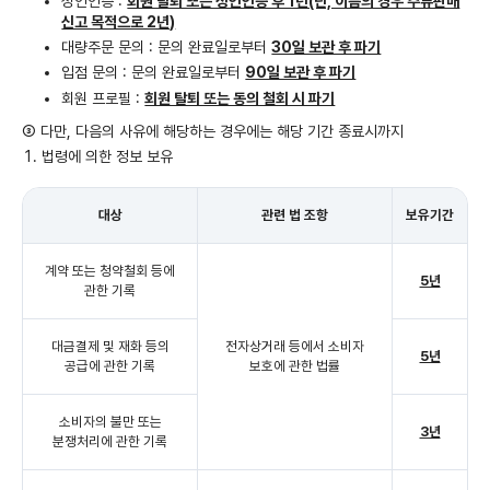
성인인증 :
회원 탈퇴 또는 성인인증 후 1년(단, 이름의 경우 주류판매
신고 목적으로 2년)
대량주문 문의 : 문의 완료일로부터
30일 보관 후 파기
입점 문의 : 문의 완료일로부터
90일 보관 후 파기
회원 프로필 :
회원 탈퇴 또는 동의 철회 시 파기
③ 다만, 다음의 사유에 해당하는 경우에는 해당 기간 종료시까지
법령에 의한 정보 보유
대상
관련 법 조항
보유기간
계약 또는 청약철회 등에
5년
관한 기록
대금결제 및 재화 등의
전자상거래 등에서 소비자
5년
공급에 관한 기록
보호에 관한 법률
소비자의 불만 또는
3년
분쟁처리에 관한 기록