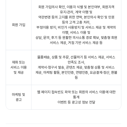
회원 가입의사 확인, 이용자 식별 및 본인여부, 회원자격
유지·관리, 계약 이행 및
약관변경 등의 고지를 위한 연락, 본인의사 확인 및 민원
등의 고객 고충 처리,
회원 가입
부정이용 방지, 비인가 사용방지 및 서비스 제공 및 계약의
이행, 서비스 이용 및
상담, 문의, 후기 등 원활한 의사소통 경로 확보, 맞춤형 회원
서비스 제공, 거점 기반 서비스 제공 등
물품배송, 상품 및 주문, 선물하기 등 서비스 제공, 서비스
재화 또는
만족도 조사,
서비스 이용
계약서·청구서 발송, 콘텐츠 제공, 맞춤형 상품 및 서비스
및 제공
제공, 마케팅 활동, 본인인증, 연령인증, 요금결제·정산, 환불
등
웹 페이지 접속빈도 파악 또는 회원의 서비스 이용에 대한
마케팅 및
통계
광고
이벤트 등 광고성 정보 전달