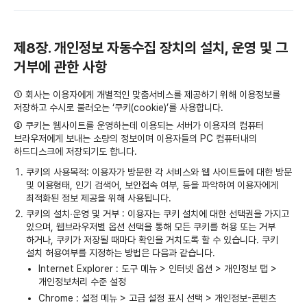
제8장. 개인정보 자동수집 장치의 설치, 운영 및 그
거부에 관한 사항
① 회사는 이용자에게 개별적인 맞춤서비스를 제공하기 위해 이용정보를
저장하고 수시로 불러오는 ‘쿠키(cookie)’를 사용합니다.
② 쿠키는 웹사이트를 운영하는데 이용되는 서버가 이용자의 컴퓨터
브라우저에게 보내는 소량의 정보이며 이용자들의 PC 컴퓨터내의
하드디스크에 저장되기도 합니다.
쿠키의 사용목적: 이용자가 방문한 각 서비스와 웹 사이트들에 대한 방문
및 이용형태, 인기 검색어, 보안접속 여부, 등을 파악하여 이용자에게
최적화된 정보 제공을 위해 사용됩니다.
쿠키의 설치∙운영 및 거부 : 이용자는 쿠키 설치에 대한 선택권을 가지고
있으며, 웹브라우저별 옵션 선택을 통해 모든 쿠키를 허용 또는 거부
하거나, 쿠키가 저장될 때마다 확인을 거치도록 할 수 있습니다. 쿠키
설치 허용여부를 지정하는 방법은 다음과 같습니다.
Internet Explorer : 도구 메뉴 > 인터넷 옵션 > 개인정보 탭 >
개인정보처리 수준 설정
Chrome : 설정 메뉴 > 고급 설정 표시 선택 > 개인정보-콘텐츠