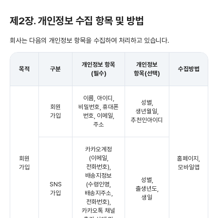
제2장. 개인정보 수집 항목 및 방법
회사는 다음의 개인정보 항목을 수집하여 처리하고 있습니다.
개인정보 항목
개인정보
목적
구분
수집방법
(필수)
항목(선택)
이름, 아이디,
성별,
회원
비밀번호, 휴대폰
생년월일,
가입
번호, 이메일,
추천인아이디
주소
카카오계정
(이메일,
회원
홈페이지,
전화번호),
가입
모바일앱
배송지정보
성별,
SNS
(수령인명,
출생년도,
가입
배송지주소,
생일
전화번호),
카카오톡 채널