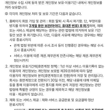
개인정보 수집 시에 동의 받은 개인정보 보유·이용기간 내에서 개인정보를
처리·보유합니다.
② 각각의 개인정보 처리 및 보유 기간은 다음과 같습니다.
홈페이지 회원 가입 및 관리 : 회원 탈퇴 시 즉시 파기함. 단, 부정이용
방지를 위하여
3개월 동안 보관(아이디, 휴대폰 번호) 후 파기
하며, 재화
또는 서비스 제공에 해당하는 경우는 관련 법령에 의거하여 보유 기간
동안 보관 후 파기합니다. 다만, 다음의 사유에 해당하는 경우에는 해당
사유 종료시까지
관계 법령 위반에 따른 수사․조사 등이 진행중인 경우에는 해당 수사․
조사 종료시까지
서비스 이용에 따른 채권․채무관계 잔존시에는 해당 채권․채무관계
정산시까지
개인정보 유효기간제(휴면계정 정책) : 1년 이상 서비스 이용기록이 없는
이용자의 개인정보는 개인정보 보호법 제39조의6에 따라 일반
이용자의 개인정보와 분리(휴면계정으로 전환)하여 저장 및 관리됩니다.
회사는 휴면계정으로 전환되기 30일 이전, 해당 내용에 대해 이메일
등을 통해 이용자에게 사전 통지를 하며 분리 저장된 개인정보는 관련
법령에 특별한 규정이 있는 경우를 제외하고 해당 개인정보를
이용ㆍ제공하지 않습니다.
재화 또는 서비스 제공 : 재화·서비스 공급완료 및 요금결제·정산
완료시까지