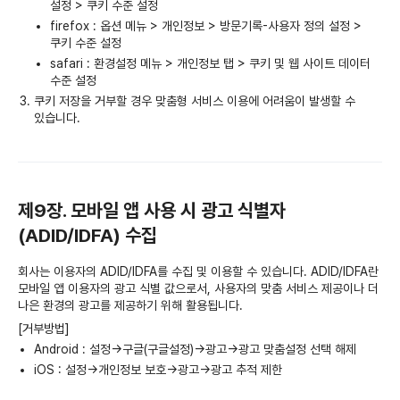
설정 > 쿠키 수준 설정
firefox : 옵션 메뉴 > 개인정보 > 방문기록-사용자 정의 설정 >
쿠키 수준 설정
safari : 환경설정 메뉴 > 개인정보 탭 > 쿠키 및 웹 사이트 데이터
수준 설정
쿠키 저장을 거부할 경우 맞춤형 서비스 이용에 어려움이 발생할 수
있습니다.
제9장. 모바일 앱 사용 시 광고 식별자
(ADID/IDFA) 수집
회사는 이용자의 ADID/IDFA를 수집 및 이용할 수 있습니다. ADID/IDFA란
모바일 앱 이용자의 광고 식별 값으로서, 사용자의 맞춤 서비스 제공이나 더
나은 환경의 광고를 제공하기 위해 활용됩니다.
[거부방법]
Android : 설정->구글(구글설정)->광고->광고 맞춤설정 선택 해제
iOS : 설정->개인정보 보호->광고->광고 추적 제한