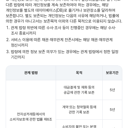
다른 법령에 따라 개인정보를 계속 보존하여야 하는 경우에는, 해당
개인정보를 별도의 데이터베이스(DB)로 옮기거나 보관장소를 달리하여
보존합니다. 별도 보존되는 개인정보는 다음의 사유에 해당하거나, 법률에
의한 경우가 아니고서는 보존목적 이외의 다른 목적으로 이용되지 않습니다.
관계 법령 위반에 따른 수사·조사 등이 진행중인 경우에는 해당 수사·
조사 종료시까지
서비스 이용에 따른 채권·채무관계 잔존시에는 해당 채권·채무관계
정산시까지
법령에 의한 정보 보존 의무가 있는 경우에는 관계 법령에서 정한 일정
기간까지
관계 법령
목적
보유기간
대금결제 및 재화 등의
5년
공급에 관한 기록 보존
계약 또는 청약철회 등에
5년
관한 기록 보존
전자상거래등에서의
소비자보호에 관한 법률 제6조
소비자의 불만 또는 분쟁