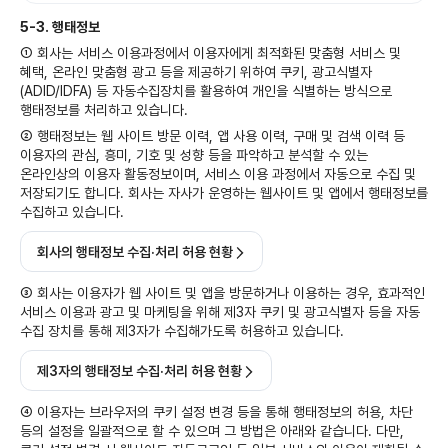
5-3. 행태정보
① 회사는 서비스 이용과정에서 이용자에게 최적화된 맞춤형 서비스 및
혜택, 온라인 맞춤형 광고 등을 제공하기 위하여 쿠키, 광고식별자
(ADID/IDFA) 등 자동수집장치를 활용하여 개인을 식별하는 방식으로
행태정보를 처리하고 있습니다.
② 행태정보는 웹 사이트 방문 이력, 앱 사용 이력, 구매 및 검색 이력 등
이용자의 관심, 흥미, 기호 및 성향 등을 파악하고 분석할 수 있는
온라인상의 이용자 활동정보이며, 서비스 이용 과정에서 자동으로 수집 및
저장되기도 합니다. 회사는 자사가 운영하는 웹사이트 및 앱에서 행태정보를
수집하고 있습니다.
회사의 행태정보 수집·처리 허용 현황
③ 회사는 이용자가 웹 사이트 및 앱을 방문하거나 이용하는 경우, 효과적인
서비스 이용과 광고 및 마케팅을 위해 제3자 쿠키 및 광고식별자 등을 자동
수집 장치를 통해 제3자가 수집해가도록 허용하고 있습니다.
제3자의 행태정보 수집·처리 허용 현황
④ 이용자는 브라우저의 쿠키 설정 변경 등을 통해 행태정보의 허용, 차단
등의 설정을 일괄적으로 할 수 있으며 그 방법은 아래와 같습니다. 다만,