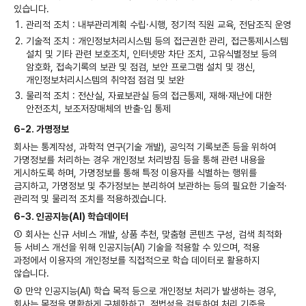
있습니다.
관리적 조치 : 내부관리계획 수립·시행, 정기적 직원 교육, 전담조직 운영
기술적 조치 : 개인정보처리시스템 등의 접근권한 관리, 접근통제시스템
설치 및 기타 관련 보호조치, 인터넷망 차단 조치, 고유식별정보 등의
암호화, 접속기록의 보관 및 점검, 보안 프로그램 설치 및 갱신,
개인정보처리시스템의 취약점 점검 및 보완
물리적 조치 : 전산실, 자료보관실 등의 접근통제, 재해·재난에 대한
안전조치, 보조저장매체의 반출·입 통제
6-2. 가명정보
회사는 통계작성, 과학적 연구(기술 개발), 공익적 기록보존 등을 위하여
가명정보를 처리하는 경우 개인정보 처리방침 등을 통해 관련 내용을
게시하도록 하며, 가명정보를 통해 특정 이용자를 식별하는 행위를
금지하고, 가명정보 및 추가정보는 분리하여 보관하는 등의 필요한 기술적·
관리적 및 물리적 조치를 적용하겠습니다.
6-3. 인공지능(AI) 학습데이터
① 회사는 신규 서비스 개발, 상품 추천, 맞춤형 콘텐츠 구성, 검색 최적화
등 서비스 개선을 위해 인공지능(AI) 기술을 적용할 수 있으며, 적용
과정에서 이용자의 개인정보를 직접적으로 학습 데이터로 활용하지
않습니다.
② 만약 인공지능(AI) 학습 목적 등으로 개인정보 처리가 발생하는 경우,
회사는 목적을 명확하게 구체화하고, 적법성을 검토하여 처리 기준을