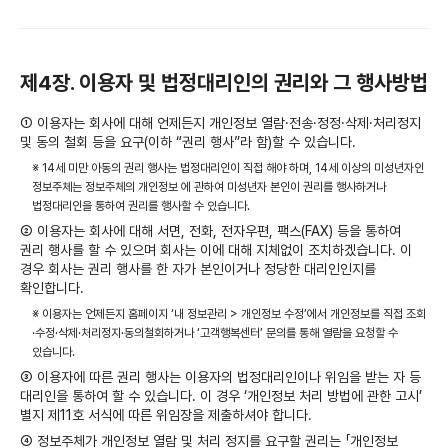
제4장. 이용자 및 법정대리인의 권리와 그 행사방법
① 이용자는 회사에 대해 언제든지 개인정보 열람·전송·정정·삭제·처리정지
및 동의 철회 등을 요구(이하 “권리 행사”라 함)할 수 있습니다.
※ 14세 미만 아동의 권리 행사는 법정대리인이 직접 해야 하며, 14세 이상의 미성년자인
정보주체는 정보주체의 개인정보 에 관하여 미성년자 본인이 권리를 행사하거나
법정대리인을 통하여 권리를 행사할 수 있습니다.
② 이용자는 회사에 대해 서면, 전화, 전자우편, 팩스(FAX) 등을 통하여
권리 행사를 할 수 있으며 회사는 이에 대해 지체없이 조치하겠습니다. 이
경우 회사는 권리 행사를 한 자가 본인이거나 정당한 대리인인지를
확인합니다.
※ 이용자는 언제든지 홈페이지 ‘내 정보관리 > 개인정보 수정’에서 개인정보를 직접 조회
·수정·삭제·처리정지·동의철회하거나 ‘고객행복센터’ 문의를 통해 열람을 요청할 수
있습니다.
③ 이용자에 따른 권리 행사는 이용자의 법정대리인이나 위임을 받는 자 등
대리인을 통하여 할 수 있습니다. 이 경우 ‘개인정보 처리 방법에 관한 고시’
별지 제11호 서식에 따른 위임장을 제출하셔야 합니다.
④ 정보주체가 개인정보 열람 및 처리 정지를 요구할 권리는 「개인정보