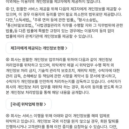
이외에는 이용자의 개인정보를 제3자에게 제공하지 않습니다.
② 단, 원활한 서비스 제공을 위해 다음의 제3자에게 개인정보를 제공할 수
있으며, 이 경우 이용자의 동의를 얻어 필요 최소한의 범위로만 제공합니다.
다만,「소득세법」, 「주류 면허 등에 관한 법률」, 「형사소송법」,
「통신비밀보호법」, 「사법경찰관리의 직무를 수행할 자와 그 직무범위에 관한
법률」등 다른 법률에 특별한 규정이 있는 경우에는 이용자의 동의 없이
법률에 따라 관계기관에 개인정보를 제공할 수 있습니다.
제3자에게 제공되는 개인정보 현황
③ 회사는 원활한 개인정보 업무처리를 위하여 다음과 같이 개인정보
처리업무를 위탁하고 있으며, 위탁계약 체결 시 위탁업무 수행 목적 외
개인정보 처리 금지, 기술적 관리적 보호조치, 재위탁 제한, 수탁자에 대한
관리 감독, 손해배상 등 책임에 관한 사항을 계약서 등 문서에 명시하고,
수탁자가 개인정보를 안전하게 처리하는지를 감독하고 있습니다. 수탁자가
회사의 개인정보 처리 업무를 재위탁 하는 경우, 회사의 동의를 받도록 하고
본 개인정보 처리방침을 통해 해당 내용을 공개합니다.
[국내] 위탁업체 현황
④ 회사는 서비스 이행을 위해 아래와 같이 개인정보를 해외 업체로
위탁하고 있습니다. 개인정보 국외 이전을 원치 않으실 경우, 회원 탈퇴를
진행하시거나 고객센터를 통해 이전 중지를 요청하실 수 있습니다. 다만,