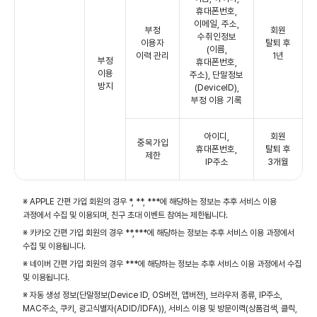
휴대폰번호,
이메일, 주소,
부정
회원
수취인정보
이용자
탈퇴 후
(이름,
이력 관리
1년
부정
휴대폰번호,
이용
주소), 단말정보
방지
(DeviceID),
부정 이용 기록
아이디,
회원
중복가입
휴대폰번호,
탈퇴 후
제한
IP주소
3개월
※ APPLE 간편 가입 회원의 경우 *, **, ***에 해당하는 정보는 추후 서비스 이용
과정에서 수집 및 이용되며, 친구 초대 이벤트 참여는 제한됩니다.
※ 카카오 간편 가입 회원의 경우 **,***에 해당하는 정보는 추후 서비스 이용 과정에서
수집 및 이용됩니다.
※ 네이버 간편 가입 회원의 경우 ***에 해당하는 정보는 추후 서비스 이용 과정에서 수집
및 이용됩니다.
※ 자동 생성 정보(단말정보(Device ID, OS버전, 앱버전), 브라우저 종류, IP주소,
MAC주소, 쿠키, 광고식별자(ADID/IDFA)), 서비스 이용 및 방문이력(상품검색, 클릭,