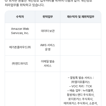
① 회사는 원활한 개인정보 업무처리를 위하여 다음과 같이 개인정보
처리업무를 위탁하고 있습니다.
수탁자
위탁업무
재수탁자 및 재위탁업무
Amazon Web
데이터 보관
Services, Inc.
AWS 서비스
메가존클라우드㈜
운영
이메일 발송
㈜앤드와이즈
서비스
– 알림톡 발송 서비스 :
㈜엘지유플러스
– VOC 처리 : TCK
– 배송 업무 : 누리물류,
동방에스앤디 주식회사,
로지포커스 주식회사,
매치워커스 주식회사, 소준석,