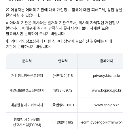
① 이용자는 아래의 기관에 대해 개인정보 침해에 대한 피해구제, 상담 등을
문의하실 수 있습니다.
※ 아래의 기관은 회사와는 별개의 기관으로서, 회사의 자체적인 개인정보
불만처리, 피해구제 결과에 만족하지 못하시거나 보다 자세한 도움이
필요하시면 문의하여 주시기 바랍니다.
② 기타 개인정보침해에 대한 신고나 상담이 필요하신 경우에는 아래
기관에 문의하시기 바랍니다.
문의처
연락처
홈페이지
개인정보침해신고센터
(국번없이)118
privacy.kisa.or.kr
개인정보분쟁조정위원회
1833-6972
www.kopico.go.kr
대검찰청 사이버수사과
(국번없이)1301
www.spo.go.kr
경찰청 사이버범죄
(국번없이)182
ecrm.cyber.go.kr/minwon/ma
신고시스템(ECRM)