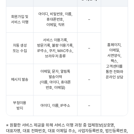
아이디, 비밀번호, 이름,
회원가입 및
휴대폰번호,
–
서비스 이행
이메일, 직위
서비스 이용기록,
홈페이지,
자동 생성
방문기록, 불량 이용기록,
–
이메일,
또는 수집
IP주소, 쿠키, MAC주소,
서면양식,
브라우저 종류
팩스,
고객센터를
이메일, 문자, 알림톡
통한 전화와
발송이력
온라인 상담
메시지 발송
–
(이름, 아이디, 휴대폰
번호, 이메일)
부정이용
아이디, 이름, IP주소
–
방지
※ 원활한 서비스 제공을 위해 서비스 이행 과정 중 업체정보(상호명,
대표자명, 대표 전화번호, 대표 이메일 주소, 사업자등록번호, 법인등록번호,