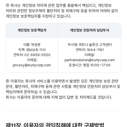
① 회사는 개인정보 처리에 관한 업무를 총괄해서 책임지고, 개인정보
처리와 관련한 정보주체의 불만처리 및 피해구제 등을 위하여 아래와 같이
개인정보 보호책임자를 지정하고 있습니다.
개인정보 보호책임자
개인정보 민원처리 담당부서
이름: 박장원
부서명: 파트너 솔루션 고객센터
직책: 정보보호 이사
연락처: 1644-1161
연락처: 02-6959-0550
이메일:
이메일:
partnersolution@kurlycorp.com
privacy@kurlycorp.com
운영시간: 평일 10:00~17:00
② 이용자는 회사의 서비스를 이용하면서 발생한 모든 개인정보 보호 관련
문의, 불만처리, 피해구제 등에 관한 사항을 개인정보 민원처리 담당부서 및
책임자에게 문의하실 수 있습니다.
회사는 이용자의 문의에 대해 지체 없이 답변 및 처리해드릴 것입니다.
제11장. 이용자의 권익침해에 대한 구제방법