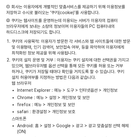
① 회사는 이용자에게 개별적인 맞춤서비스를 제공하기 위해 이용정보를
저장하고 수시로 불러오는 ‘쿠키(cookie)’를 사용합니다.
② 쿠키는 웹사이트를 운영하는데 이용되는 서버가 이용자의 컴퓨터
브라우저에게 보내는 소량의 정보이며 이용자들의 PC 컴퓨터내의
하드디스크에 저장되기도 합니다.
쿠키의 사용목적: 이용자가 방문한 각 서비스와 웹 사이트들에 대한 방문
및 이용형태, 인기 검색어, 보안접속 여부, 등을 파악하여 이용자에게
최적화된 정보 제공을 위해 사용됩니다.
쿠키의 설치 운영 및 거부 : 이용자는 쿠키 설치에 대한 선택권을 가지고
있으며, 웹브라우저별 옵션 선택을 통해 모든 쿠키를 허용 또는 거부
하거나, 쿠키가 저장될 때마다 확인을 거치도록 할 수 있습니다. 쿠키
설치 허용여부를 지정하는 방법은 다음과 같습니다.
웹 브라우저
Internet Explorer : 메뉴 > 도구 > 인터넷옵션 > 개인정보
Chrome : 메뉴 > 설정 > 개인정보 및 보안
firefox : 메뉴 > 개인정보 및 보안
safari : 환경설정 > 개인정보 보호
스마트폰
Android: 홈 > 설정 > Google > 광고 > 광고 맞춤설정 선택 해제
(ON)