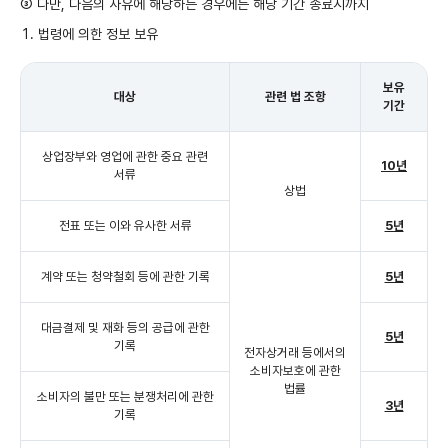
③ 다만, 다음의 사유에 해당하는 경우에는 해당 기간 종료시까지
법령에 의한 정보 보유
보유
대상
관련 법 조항
기간
상업장부와 영업에 관한 중요 관련
10년
서류
상법
전표 또는 이와 유사한 서류
5년
계약 또는 청약철회 등에 관한 기록
5년
대금결제 및 재화 등의 공급에 관한
5년
기록
전자상거래 등에서의
소비자보호에 관한
법률
소비자의 불만 또는 분쟁처리에 관한
3년
기록