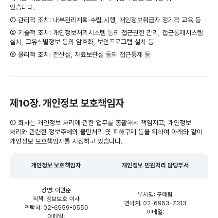
있습니다.
① 관리적 조치: 내부관리계획 수립․시행, 개인정보취급자 정기적 교육 등
② 기술적 조치: 개인정보처리시스템 등의 접근권한 관리, 접근통제시스템
설치, 고유식별정보 등의 암호화, 보안프로그램 설치 등
③ 물리적 조치: 전산실, 자료보관실 등의 접근통제 등
제10장. 개인정보 보호책임자
① 회사는 개인정보 처리에 관한 업무를 총괄해서 책임지고, 개인정보
처리와 관련한 정보주체의 불만처리 및 피해구제 등을 위하여 아래와 같이
개인정보 보호책임자를 지정하고 있습니다.
개인정보 보호책임자
개인정보 민원처리 담당부서
성명: 이원준
부서명: 구매팀
직책: 정보보호 이사
연락처: 02-6953-7313
연락처: 02-6959-0550
이메일:
이메일: