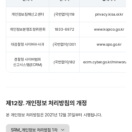
개인정보침해신고센터
(국번없이)118
privacy.kisa.or.kr
개인정보분쟁조정위원회
1833-6972
www.kopico.go.kr
대검찰청 사이버수사과
(국번없이)1301
www.spo.go.kr
경찰청 사이버범죄
(국번없이)182
ecrm.cyber.go.kr/minwon/ma
신고시스템(ECRM)
제12장. 개인정보 처리방침의 개정
본 개인정보 처리방침은 2021년 12월 31일부터 시행됩니다.