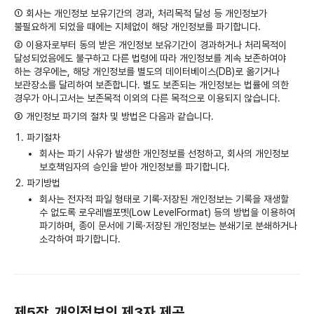
① 회사는 개인정보 보유기간의 경과, 처리목적 달성 등 개인정보가
불필요하게 되었을 때에는 지체없이 해당 개인정보를 파기합니다.
② 이용자로부터 동의 받은 개인정보 보유기간이 경과하거나 처리목적이
달성되었음에도 불구하고 다른 법령에 따라 개인정보를 계속 보존하여야
하는 경우에는, 해당 개인정보를 별도의 데이터베이스(DB)로 옮기거나
보관장소를 달리하여 보존합니다. 별도 보존되는 개인정보는 법률에 의한
경우가 아니고서는 보존목적 이외의 다른 목적으로 이용되지 않습니다.
③ 개인정보 파기의 절차 및 방법은 다음과 같습니다.
파기절차
회사는 파기 사유가 발생한 개인정보를 선정하고, 회사의 개인정보
보호책임자의 승인을 받아 개인정보를 파기합니다.
파기방법
회사는 전자적 파일 형태로 기록·저장된 개인정보는 기록을 재생할
수 없도록 로우레밸포멧(Low LevelFormat) 등의 방법을 이용하여
파기하며, 종이 문서에 기록·저장된 개인정보는 분쇄기로 분쇄하거나
소각하여 파기합니다.
제5장. 개인정보의 제3자 제공