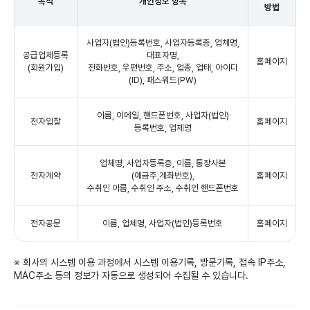
목적
개인정보 항목
방법
사업자(법인)등록번호, 사업자등록증, 업체명,
공급업체등록
대표자명,
홈페이지
(회원가입)
전화번호, 우편번호, 주소, 업종, 업태, 아이디
(ID), 패스워드(PW)
이름, 이메일, 핸드폰번호, 사업자(법인)
전자입찰
홈페이지
등록번호, 업체명
업체명, 사업자등록증, 이름, 통장사본
전자계약
(예금주,계좌번호),
홈페이지
수취인 이름, 수취인 주소, 수취인 핸드폰번호
전자공문
이름, 업체명, 사업자(법인)등록번호
홈페이지
※ 회사의 시스템 이용 과정에서 시스템 이용기록, 방문기록, 접속 IP주소,
MAC주소 등의 정보가 자동으로 생성되어 수집될 수 있습니다.