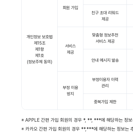
회원 가입
친구 초대 리워드
제공
맞춤형 정보추천
개인정보 보호법
서비스 제공
제15조
서비스
제1항
제공
제1호
안내 메시지 발송
(정보주체 동의)
부정이용자 이력
관리
부정 이용
방지
중복가입 제한
※ APPLE 간편 가입 회원의 경우 *, **, ***에 해당하
※ 카카오 간편 가입 회원의 경우 **,***에 해당하는 정보는