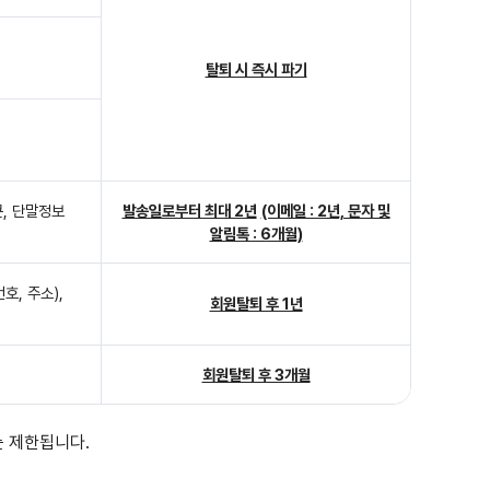
탈퇴 시 즉시 파기
큰, 단말정보
발송일로부터 최대 2년
(이메일 : 2년, 문자 및
알림톡 : 6개월)
호, 주소),
회원탈퇴 후 1년
회원탈퇴 후 3개월
는 제한됩니다.